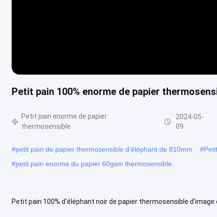
Petit pain 100% enorme de papier thermosensi
Petit pain enorme de papier
2024-05-
thermosensible
09
#
petit pain de papier thermosensible d'éléphant de 810mm
#
Pet
#
petit pain enorme du papier 60gsm thermosensible
Petit pain 100% d'éléphant noir de papier thermosensible d'image 
nos données de base de notre papier thermosensible de FOYER :1. .