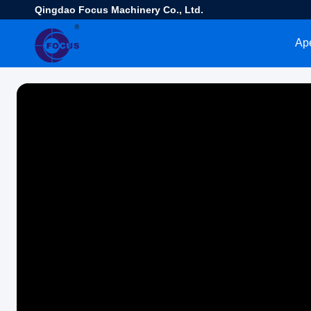
Qingdao Focus Machinery Co., Ltd.
Ap