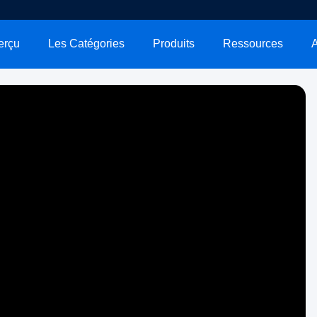
erçu
Les Catégories
Produits
Ressources