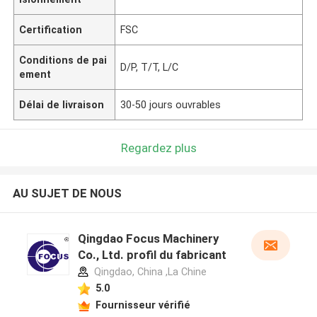
Certification
FSC
Conditions de pai
D/P, T/T, L/C
ement
Délai de livraison
30-50 jours ouvrables
Regardez plus
AU SUJET DE NOUS
Qingdao Focus Machinery
Co., Ltd. profil du fabricant
Qingdao, China ,La Chine
5.0
Fournisseur vérifié