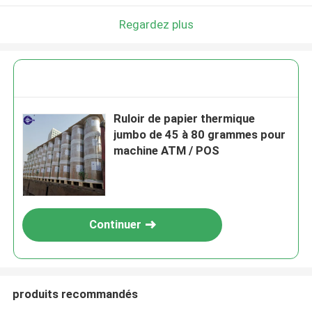
Laisser un message
Regardez plus
Nous vous rappellerons bientôt!
Ruloir de papier thermique
jumbo de 45 à 80 grammes pour
machine ATM / POS
Continuer
SOUMETTRE
produits recommandés