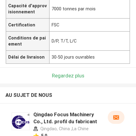
Capacité d'approv
7000 tonnes par mois
isionnement
Certification
FSC
Conditions de pai
D/P, T/T, L/C
ement
Délai de livraison
30-50 jours ouvrables
Regardez plus
AU SUJET DE NOUS
Qingdao Focus Machinery
Co., Ltd. profil du fabricant
Qingdao, China ,La Chine
5.0