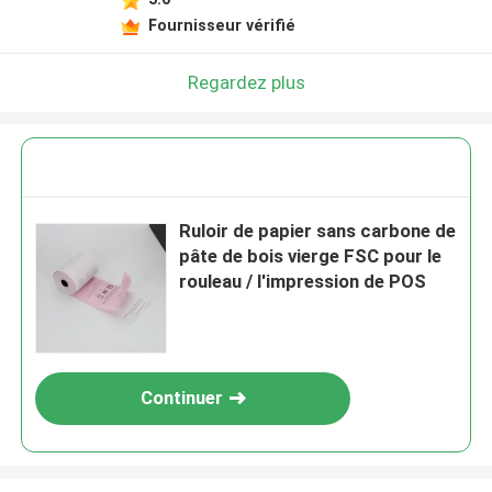
Fournisseur vérifié
Laisser un message
Nous vous rappellerons bientôt!
Regardez plus
Ruloir de papier sans carbone de
pâte de bois vierge FSC pour le
rouleau / l'impression de POS
Continuer
SOUMETTRE