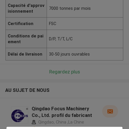
Capacité d'approv
7000 tonnes par mois
isionnement
Certification
FSC
Conditions de pai
D/P, T/T, L/C
ement
Délai de livraison
30-50 jours ouvrables
Regardez plus
AU SUJET DE NOUS
Qingdao Focus Machinery
Co., Ltd. profil du fabricant
Qingdao, China ,La Chine
5.0