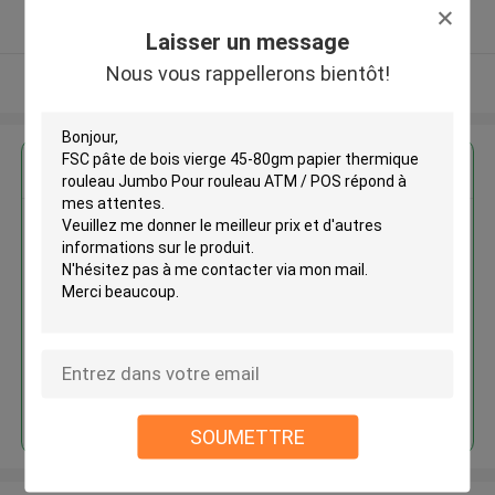
Fournisseur vérifié
Laisser un message
Nous vous rappellerons bientôt!
Regardez plus
FSC pâte de bois vierge 45-
80gm papier thermique rouleau
Jumbo Pour rouleau ATM / POS
Continuer
SOUMETTRE