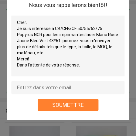
Nous vous rappellerons bientôt!
CB/CFB/CF 50/55/62/75
Papyrus NCR pour les
imprimantes laser Blanc Rose
Jaune Bleu Vert 43*61
Continuer
SOUMETTRE
produits recommandés