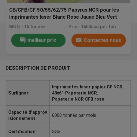
CB/CFB/CF 50/55/62/75 Papyrus NCR pour les
imprimantes laser Blanc Rose Jaune Bleu Vert
43*61
MOQ：15 tonnes
Prix：1500usd per ton
meilleur prix
Contactez nous
DESCRIPTION DE PRODUIT
Imprimantes laser papier CF NCR
,
Surligner:
43x61 Papeterie NCR
,
Papeterie NCR CFB rose
Capacité d'approv
6000 tonnes par mois
isionnement
Certification
SGS