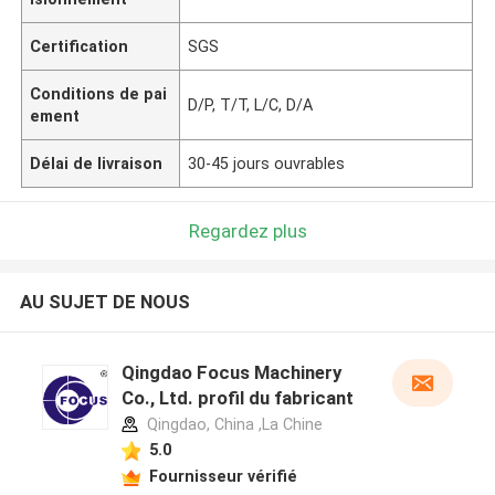
Certification
SGS
Conditions de pai
D/P, T/T, L/C, D/A
ement
Délai de livraison
30-45 jours ouvrables
Regardez plus
AU SUJET DE NOUS
Qingdao Focus Machinery
Co., Ltd. profil du fabricant
Qingdao, China ,La Chine
5.0
Fournisseur vérifié