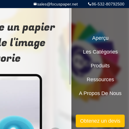
sales@focuspaper.net
86-532-80792500
e un papier
e l'image
Aperçu
Les Catégories
orie
Produits
Ressources
A Propos De Nous
Obtenez un devis