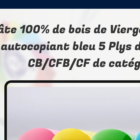
âte 100% de bois de Vierg
autocopiant bleu 5 Plys d
CB/CFB/CF de catég