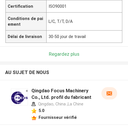
Certification
ISO90001
Conditions de pai
L/C, T/T, D/A
ement
Délai de livraison
30-50 jour de travail
Regardez plus
AU SUJET DE NOUS
Qingdao Focus Machinery
Co., Ltd. profil du fabricant
Qingdao, China ,La Chine
5.0
Fournisseur vérifié