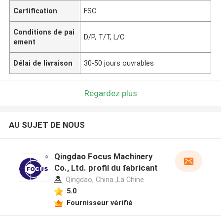
Certification
FSC
Conditions de pai
D/P, T/T, L/C
ement
Délai de livraison
30-50 jours ouvrables
Regardez plus
AU SUJET DE NOUS
Qingdao Focus Machinery
Co., Ltd. profil du fabricant
Qingdao, China ,La Chine
5.0
Fournisseur vérifié