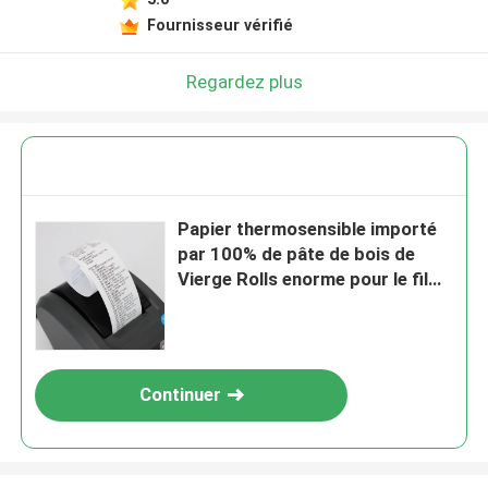
Fournisseur vérifié
Laisser un message
Nous vous rappellerons bientôt!
Regardez plus
Papier thermosensible importé
par 100% de pâte de bois de
Vierge Rolls enorme pour le film
d'ultrason
Continuer
SOUMETTRE