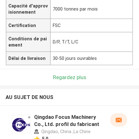
Capacité d'approv
7000 tonnes par mois
isionnement
Certification
FSC
Conditions de pai
D/P, T/T, L/C
ement
Délai de livraison
30-50 jours ouvrables
Regardez plus
AU SUJET DE NOUS
Qingdao Focus Machinery
Co., Ltd. profil du fabricant
Qingdao, China ,La Chine
5.0