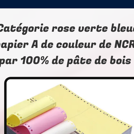
Catégorie rose verte bleu
apier A de couleur de NC
par 100% de pâte de bois