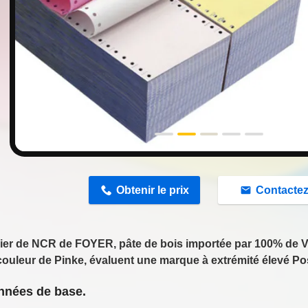
n
Obtenir le prix
Contacte
ier de NCR de FOYER, pâte de bois importée par 100% de Vi
 couleur de Pinke, évaluent une marque à extrémité élevé Pos
nnées de base.