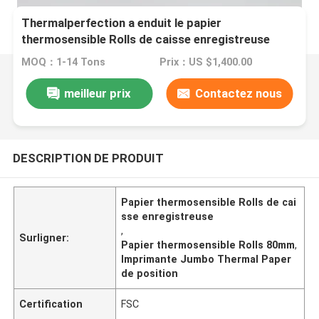
Thermalperfection a enduit le papier
thermosensible Rolls de caisse enregistreuse
pour l'imprimante de position
MOQ：1-14 Tons
Prix：US $1,400.00
meilleur prix
Contactez nous
DESCRIPTION DE PRODUIT
Papier thermosensible Rolls de cai
sse enregistreuse
,
Surligner:
Papier thermosensible Rolls 80mm
,
Imprimante Jumbo Thermal Paper
de position
Certification
FSC