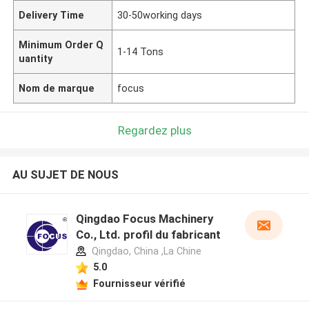
Delivery Time
30-50working days
Minimum Order Q
1-14 Tons
uantity
Nom de marque
focus
Regardez plus
AU SUJET DE NOUS
Qingdao Focus Machinery
Co., Ltd. profil du fabricant
Qingdao, China ,La Chine
5.0
Fournisseur vérifié