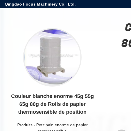
Qingdao Focus Machinery Co., Ltd.
C
8
Couleur blanche enorme 45g 55g
65g 80g de Rolls de papier
thermosensible de position
Produits
-
Petit pain enorme de papier
thermosensible