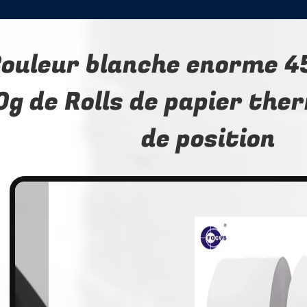
ouleur blanche enorme 4
0g de Rolls de papier the
de position