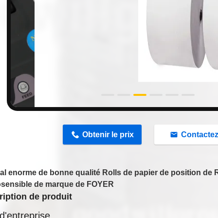
n
Obtenir le prix
Contacte
al enorme de bonne qualité Rolls de papier de position de 
sensible de marque de FOYER
iption de produit
 d'entreprise