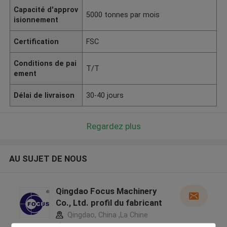
Capacité d'approv
5000 tonnes par mois
isionnement
Certification
FSC
Conditions de pai
T/T
ement
Délai de livraison
30-40 jours
Regardez plus
AU SUJET DE NOUS
Qingdao Focus Machinery
Co., Ltd. profil du fabricant
Qingdao, China ,La Chine
5.0