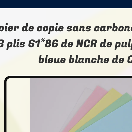
pier de copie sans carbo
3 plis 61*86 de NCR de pul
bleue blanche de 