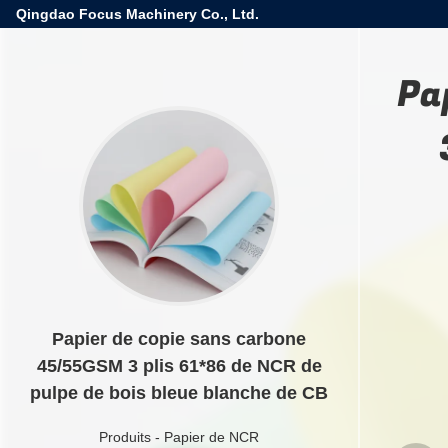
Qingdao Focus Machinery Co., Ltd.
Pa
Papier de copie sans carbone
45/55GSM 3 plis 61*86 de NCR de
pulpe de bois bleue blanche de CB
Produits
-
Papier de NCR