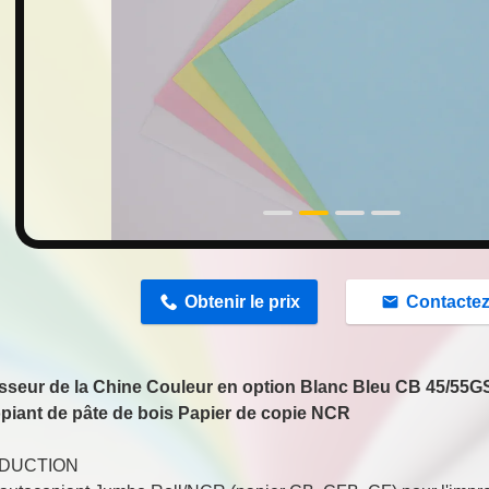
n
Obtenir le prix
Contacte
sseur de la Chine Couleur en option Blanc Bleu CB 45/55GS
piant de pâte de bois Papier de copie NCR
DUCTION