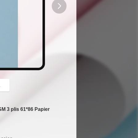
button
z
M 3 plis 61*86 Papier