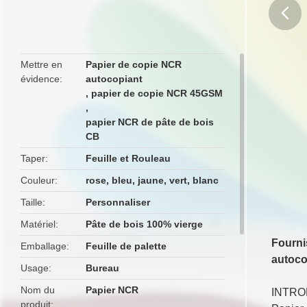
butto
Mettre en
Papier de copie NCR
évidence
autocopiant
,
papier de copie NCR 45GSM
,
papier NCR de pâte de bois
CB
Taper
Feuille et Rouleau
Couleur
rose, bleu, jaune, vert, blanc
Taille
Personnaliser
Matériel
Pâte de bois 100% vierge
Fourni
Emballage
Feuille de palette
autoco
Usage
Bureau
Nom du
Papier NCR
INTRO
produit