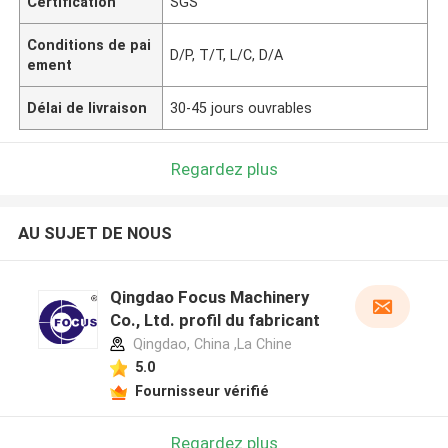
Certification
SGS
Conditions de pai
D/P, T/T, L/C, D/A
ement
Délai de livraison
30-45 jours ouvrables
Regardez plus
AU SUJET DE NOUS
Qingdao Focus Machinery
Co., Ltd. profil du fabricant
Qingdao, China ,La Chine
5.0
Fournisseur vérifié
Regardez plus
Laisser un message