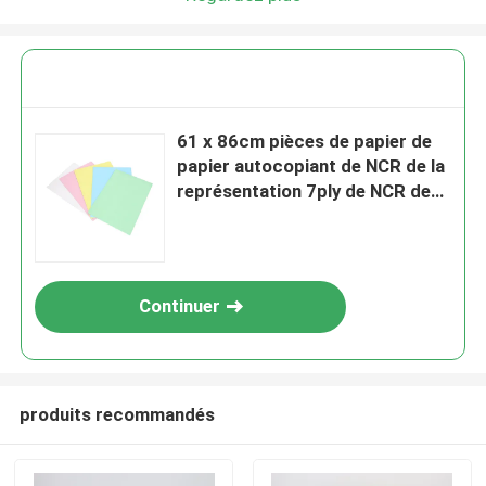
Nous vous rappellerons bientôt!
61 x 86cm pièces de papier de
papier autocopiant de NCR de la
représentation 7ply de NCR de
70 x de 100cm 3
Continuer
SOUMETTRE
produits recommandés