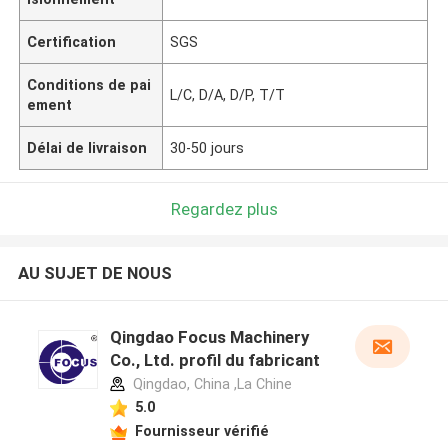
Certification
SGS
Conditions de pai
L/C, D/A, D/P, T/T
ement
Délai de livraison
30-50 jours
Regardez plus
AU SUJET DE NOUS
Qingdao Focus Machinery
Co., Ltd. profil du fabricant
Qingdao, China ,La Chine
5.0
Fournisseur vérifié