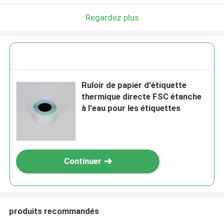
Laisser un message
Regardez plus
Nous vous rappellerons bientôt!
Ruloir de papier d'étiquette
thermique directe FSC étanche
à l'eau pour les étiquettes
Continuer
SOUMETTRE
produits recommandés