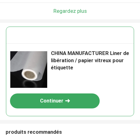
Laisser un message
Regardez plus
Nous vous rappellerons bientôt!
CHINA MANUFACTURER Liner de
libération / papier vitreux pour
étiquette
Continuer
SOUMETTRE
produits recommandés