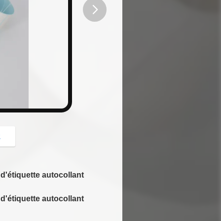
button
z
d'étiquette autocollant
d'étiquette autocollant