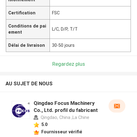
Certification
FSC
Conditions de pai
L/C, D/P, T/T
ement
Délai de livraison
30-50 jours
Regardez plus
AU SUJET DE NOUS
Qingdao Focus Machinery
Co., Ltd. profil du fabricant
Qingdao, China ,La Chine
5.0
Fournisseur vérifié