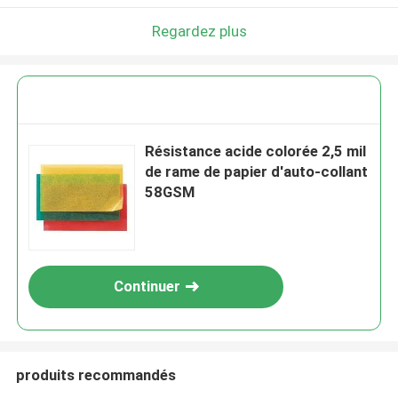
Laisser un message
Regardez plus
Nous vous rappellerons bientôt!
Résistance acide colorée 2,5 mil
de rame de papier d'auto-collant
58GSM
Continuer
SOUMETTRE
produits recommandés