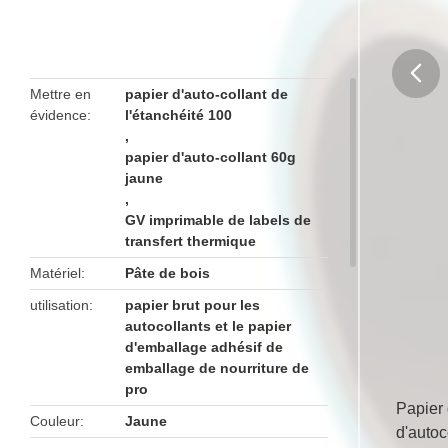
Mettre en
papier d'auto-collant de
évidence
l'étanchéité 100
butto
,
papier d'auto-collant 60g
jaune
,
GV imprimable de labels de
transfert thermique
Matériel
Pâte de bois
utilisation
papier brut pour les
autocollants et le papier
d'emballage adhésif de
emballage de nourriture de
pro
Papier 
Couleur
Jaune
d'autoc