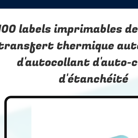
100 labels imprimables de
transfert thermique aut
d'autocollant d'auto-c
d'étanchéité