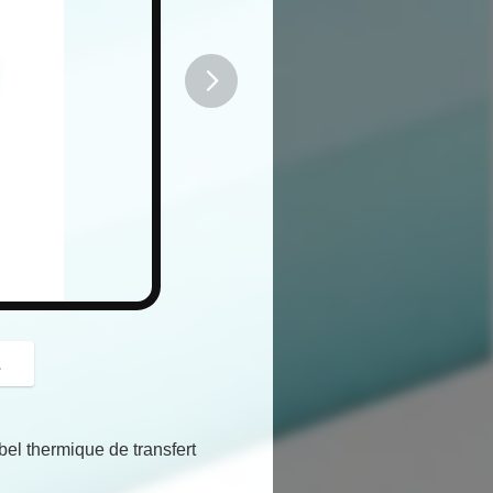
button
z
bel thermique de transfert