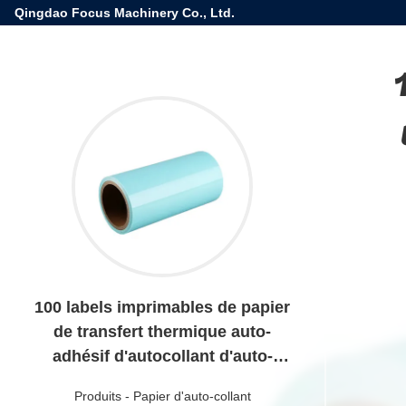
Qingdao Focus Machinery Co., Ltd.
100 labels imprimables de papier
de transfert thermique auto-
adhésif d'autocollant d'auto-
collant d'étanchéité
Produits
-
Papier d'auto-collant