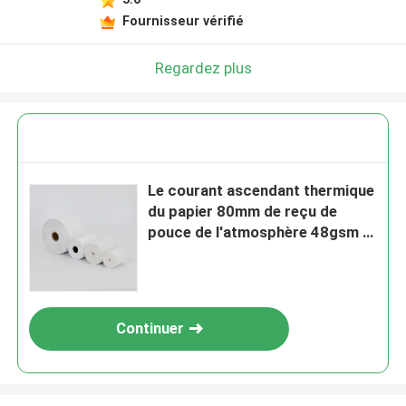
Fournisseur vérifié
Laisser un message
Nous vous rappellerons bientôt!
Regardez plus
Le courant ascendant thermique
du papier 80mm de reçu de
pouce de l'atmosphère 48gsm 3
acquittent l'intense luminosité
de papier
Continuer
SOUMETTRE