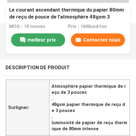
Le courant ascendant thermique du papier 80mm
de reçu de pouce de l'atmosphère 48gsm 3
acquittent l'intense luminosité de papier
MOQ：15 tonnes
Prix：1600usd/ton
meilleur prix
Contactez nous
DESCRIPTION DE PRODUIT
Atmosphère papier thermique de r
eçu de 3 pouces
,
48gsm papier thermique de reçu d
Surligner:
e 3 pouces
,
luminosité de papier de reçu therm
ique de 80mm intense