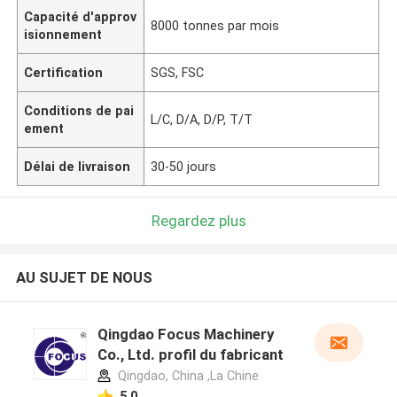
Capacité d'approv
8000 tonnes par mois
isionnement
Certification
SGS, FSC
Conditions de pai
L/C, D/A, D/P, T/T
ement
Délai de livraison
30-50 jours
Regardez plus
AU SUJET DE NOUS
Qingdao Focus Machinery
Co., Ltd. profil du fabricant
Qingdao, China ,La Chine
5.0